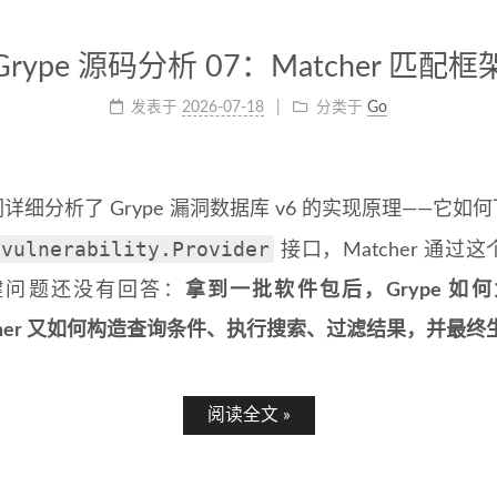
Grype 源码分析 07：Matcher 匹配框
发表于
2026-07-18
分类于
Go
细分析了 Grype 漏洞数据库 v6 的实现原理——它
vulnerability.Provider
接口，Matcher 通
键问题还没有回答：
拿到一批软件包后，Grype 
atcher 又如何构造查询条件、执行搜索、过滤结果，并最终生成
阅读全文 »