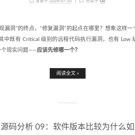
发表于
2026-07-20
分类于
Go
现漏洞"的终点，"修复漏洞"的起点在哪里？想象这样
其中既有 Critical 级别的远程代码执行漏洞，也有 L
个现实问题——
应该先修哪一个？
阅读全文 »
pe 源码分析 09：软件版本比较为什么