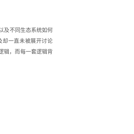
、以及不同生态系统如何
及却一直未被展开讨论
比较逻辑，而每一套逻辑背