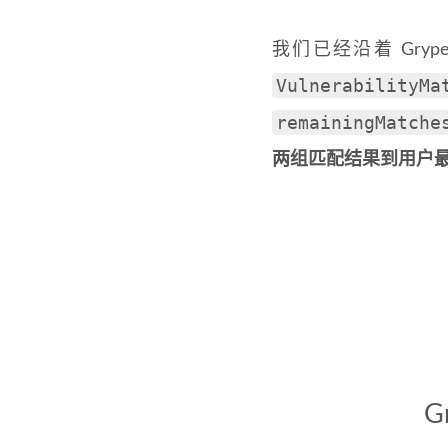
我们已经沿着 Gry
VulnerabilityMa
remainingMatche
两组匹配结果到用户
G