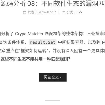
pe 源码分析 08：不同软件生态的漏洞
发表于
2026-07-19
分类于
Go
析了 Grype Matcher 匹配框架的整体架构：三条
result.Set
ia 查询条件体系、
中间结果容器，以及跨 Matche
文章重点在"框架如何运转"，并没有深入回答一个更具体
、Go 这些不同生态不能共用一种匹配规则？
阅读全文 »