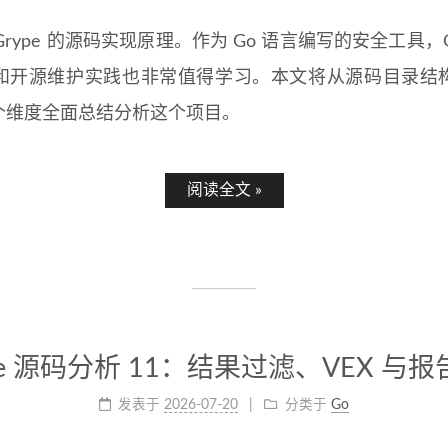
rype 的源码实现原理。作为 Go 语言编写的安全工具，G
和开源维护实践也非常值得学习。本文将从源码目录结
多个维度全面总结分析这个项目。
阅读全文 »
pe 源码分析 11：结果过滤、VEX 与
发表于
2026-07-20
分类于
Go