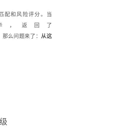
匹配和风险评分。当
毕，返回了
。那么问题来了：
从这
先级