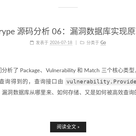
rype 源码分析 06：漏洞数据库实现
发表于
2026-07-18
分类于
Go
ackage、Vulnerability 和 Match 三个核心类型，其中
vulnerability.Provid
查询得到的，查询接口由
后是什么？漏洞数据库从哪里来、如何存储、又是如何被高效查
阅读全文 »