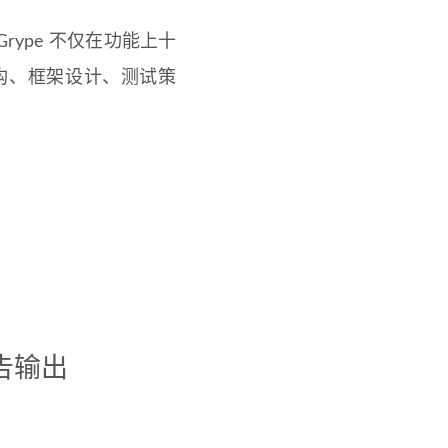
rype 不仅在功能上十
构、框架设计、测试策
报告输出