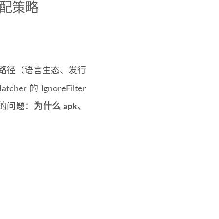
匹配策略
搜索路径（语言生态、发行
r 的 IgnoreFilter
的问题：
为什么 apk、