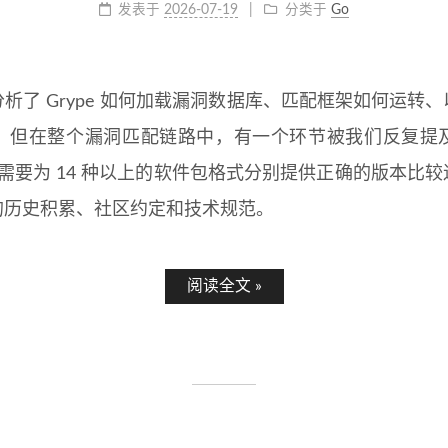
发表于
2026-07-19
分类于
Go
析了 Grype 如何加载漏洞数据库、匹配框架如何运转
。但在整个漏洞匹配链路中，有一个环节被我们反复提
pe 需要为 14 种以上的软件包格式分别提供正确的版本
的历史积累、社区约定和技术规范。
阅读全文 »