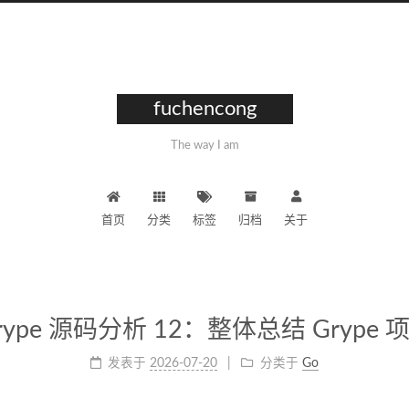
fuchencong
The way I am
首页
分类
标签
归档
关于
rype 源码分析 12：整体总结 Grype 
发表于
2026-07-20
分类于
Go