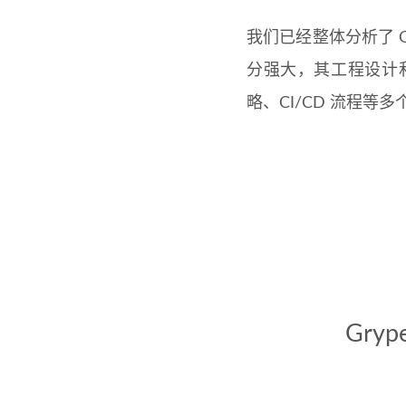
我们已经整体分析了 G
分强大，其工程设计
略、CI/CD 流程等
Gry