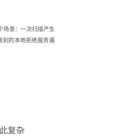
一个场景：一次扫描产生
ow 级别的本地拒绝服务漏
如此复杂