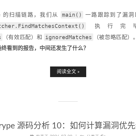
main()
pe 的扫描链路，我们从
一路跟踪到了漏洞
tcher.FindMatchesContext()
执行完
s
ignoredMatches
（有效匹配）和
（被忽略匹配）
最终看到的报告，中间还发生了什么？
阅读全文 »
rype 源码分析 10：如何计算漏洞优