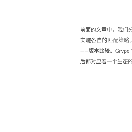
前面的文章中，我们分
实施各自的匹配策略
——
版本比较
。Gry
后都对应着一个生态