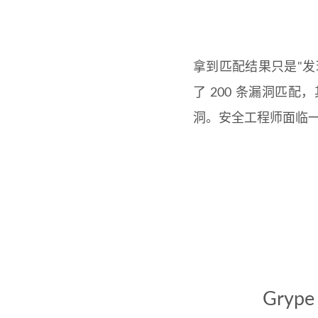
拿到匹配结果只是"发
了 200 条漏洞匹配，
洞。安全工程师面临一
Gry