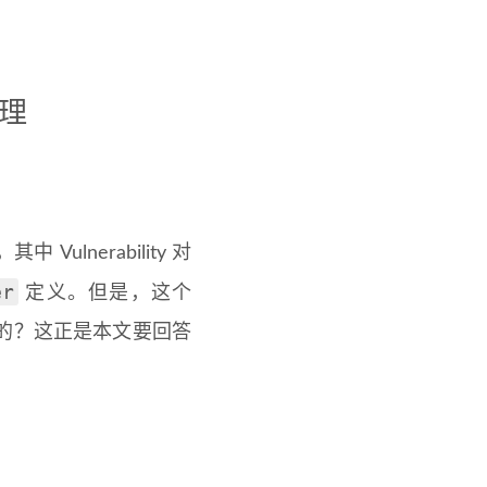
原理
 Vulnerability 对
er
定义。但是，这个
询的？这正是本文要回答