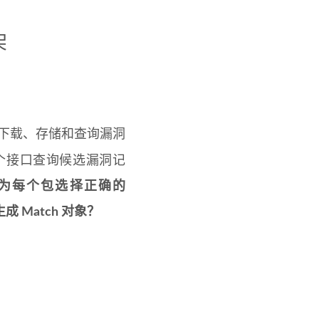
架
如何下载、存储和查询漏洞
过这个接口查询候选漏洞记
如何为每个包选择正确的
 Match 对象？