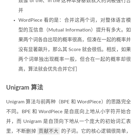
致像 of the、in the 这种本身基数就大的词被强行合
并
WordPiece 看的是：合并这两个词，对整体语言模
型的互信息（Mutual Information）提升有多大。如
果两个词各自出现的概率很高，但凑在一起的概率并
没有显著飙升，那么其 Score 就会很低。相反，如果
两个词单独出现概率一般，但合在一起的概率却很
高，算法就会优先合并它们
Unigram 算法
Unigram 算法与前两种（BPE 和 WordPiece）的思路完全
不同。BPE 和 WordPiece 是自底向上地从小字符开始合
并，而 Unigram 是自顶向下地从一个庞大的初始词汇表
贡献不大
里，不断删掉
的子词。它的核心逻辑很简单，