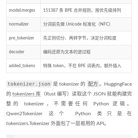
model.merges
151387 条 BPE 合并规则，按优先级排列
normalizer
分词前先做 Unicode 标准化（NFC）
pre_tokenizer
先正则切分、再转字节，决定分词粒度
decoder
编码还原为文本的逆过程
added_tokens
特殊 token，不在 BPE 词表内，额外插入
tokenizer.json
配方
是 tokenizer 的
。HuggingFace
的
tokenizers 库
（Rust 编写）读取这个 JSON 就能构建完
整的 tokenizer，不需要任何 Python 逻辑。
Qwen2Tokenizer 这个 Python 类只是在
tokenizers.Tokenizer 外面包了一层易用的 API。