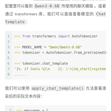
Qwen3-0.6B
配置里可以看到
所使用的聊天模版 。或者
Chat
通过 transformers 库，我们可以直接查看模型的
Template
：
1
>>> 
from
 transformers 
import
 AutoTokenizer
2
3
>>> 
MODEL_NAME = 
"Qwen/Qwen3-0.6B"
4
>>> 
tokenizer = AutoTokenizer.from_pretrained(MO
5
6
>>> 
tokenizer.chat_template
7
'{%- if tools %}\n    {{- \'<|im_start|>system\\
8
......
apply_chat_template()
我们可以使用
方法查看渲
染后的实际文本内容：
1
>>> 
messages = [