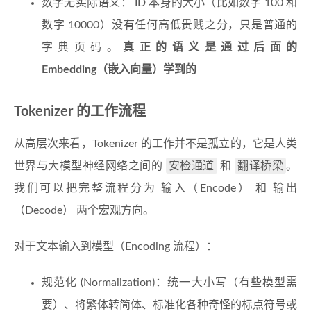
数字无实际语义： ID 本身的大小（比如数字 100 和
数字 10000）没有任何高低贵贱之分，只是普通的
字典页码。
真正的语义是通过后面的
Embedding（嵌入向量）学到的
Tokenizer 的工作流程
从高层次来看，Tokenizer 的工作并不是孤立的，它是人类
安检通道
翻译桥梁
世界与大模型神经网络之间的
和
。
我们可以把完整流程分为 输入（Encode） 和 输出
（Decode） 两个宏观方向。
对于文本输入到模型（Encoding 流程）：
规范化 (Normalization)：统一大小写（有些模型需
要）、将繁体转简体、标准化各种奇怪的标点符号或