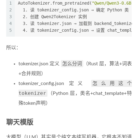
1
AutoTokenizer.from_pretrained(
"Qwen/Qwen3-0.6B"
)
2
  1. 读 tokenizer_config.json → 确定 Python 类 (Qw
3
  2. 创建 Qwen2Tokenizer 实例
4
  3. 读 tokenizer.json → 加载到 backend_tokenizer
5
  4. 读 tokenizer_config.json → 设置 chat_templ
所以：
怎么分词
tokenizer.json 定义
（Rust 层，算法+词表
+合并规则）
怎么用这个
tokenizer_config.json 定义
tokenizer
（Python 层，类名+chat_template+特
殊token声明）
聊天模版
大模型（LLM）其实是个纯文本续写机器，它根本不知道