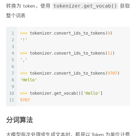
tokenizer.get_vocab()
转换为 token，使用
获取
整个词表
1
>>> 
tokenizer.convert_ids_to_tokens(
0
)
2
'!'
3
4
>>> 
tokenizer.convert_ids_to_tokens(
11
)
5
','
6
7
>>> 
tokenizer.convert_ids_to_tokens(
9707
)
8
'Hello'
9
10
>>> 
tokenizer.get_vocab()[
'Hello'
]
11
9707
分词算法
大模型每次处理或生成文本时，都是以 Token 为单位计费