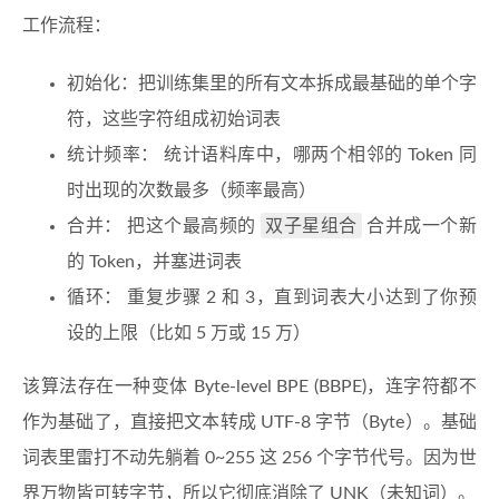
工作流程：
初始化：把训练集里的所有文本拆成最基础的单个字
符，这些字符组成初始词表
统计频率： 统计语料库中，哪两个相邻的 Token 同
时出现的次数最多（频率最高）
双子星组合
合并： 把这个最高频的
合并成一个新
的 Token，并塞进词表
循环： 重复步骤 2 和 3，直到词表大小达到了你预
设的上限（比如 5 万或 15 万）
该算法存在一种变体 Byte-level BPE (BBPE)，连字符都不
作为基础了，直接把文本转成 UTF-8 字节（Byte）。基础
词表里雷打不动先躺着 0~255 这 256 个字节代号。因为世
界万物皆可转字节，所以它彻底消除了 UNK（未知词）。