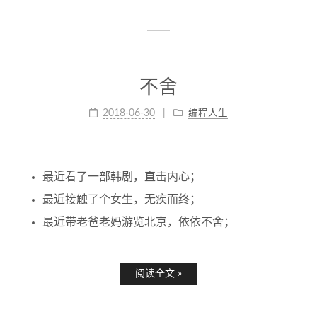
不舍
2018-06-30
编程人生
最近看了一部韩剧，直击内心；
最近接触了个女生，无疾而终；
最近带老爸老妈游览北京，依依不舍；
阅读全文 »