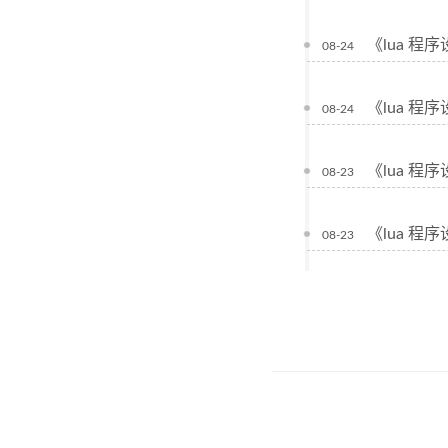
《lua 程
08-24
《lua 程
08-24
《lua 
08-23
《lua 
08-23