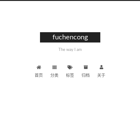
fuchencong
The way I am
首页
分类
标签
归档
关于