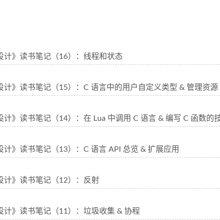
程序设计》读书笔记（16）：线程和状态
序设计》读书笔记（15）：C 语言中的用户自定义类型 & 管理资源
序设计》读书笔记（14）：在 Lua 中调用 C 语言 & 编写 C 函数的
序设计》读书笔记（13）：C 语言 API 总览 & 扩展应用
序设计》读书笔记（12）：反射
序设计》读书笔记（11）：垃圾收集 & 协程